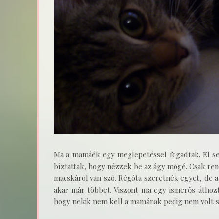
Ma a mamáék egy meglepetéssel fogadtak. El s
bíztattak, hogy nézzek be az ágy mögé. Csak r
macskáról van szó. Régóta szeretnék egyet, de
akar már többet. Viszont ma egy ismerős áthozt
hogy nekik nem kell a mamának pedig nem volt sz