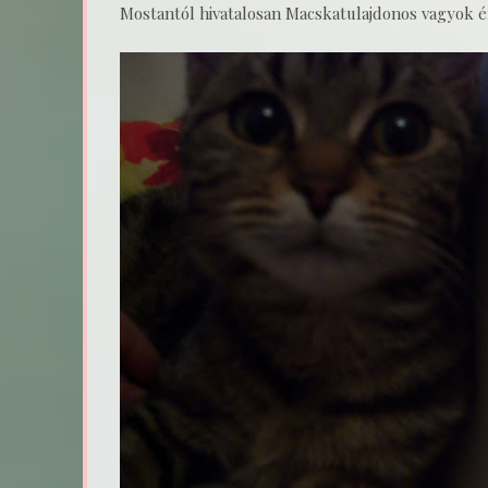
Mostantól hivatalosan Macskatulajdonos vagyok én