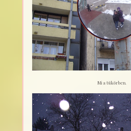
Mi a tükörben.