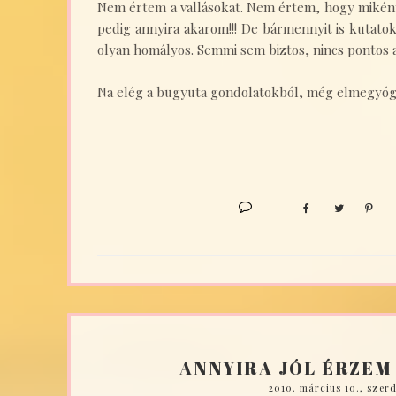
Nem értem a vallásokat. Nem értem, hogy mikén
pedig annyira akarom!!! De bármennyit is kutat
olyan homályos. Semmi sem biztos, nincs pontos 
Na elég a bugyuta gondolatokból, még elmegyógy
ANNYIRA JÓL ÉRZEM
2010. március 10., szer