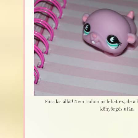
Fura kis állat! Nem tudom mi lehet ez, de 
könyörgés után.