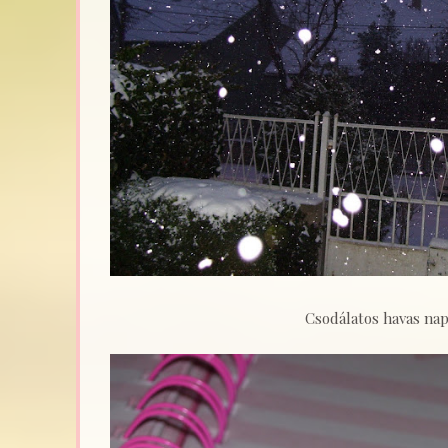
Csodálatos havas na