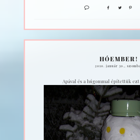
HÓEMBER!
2010. január 30., szomb
Apával és a húgommal építettük ezt