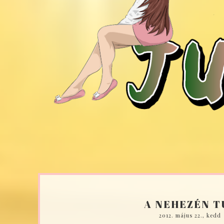
A NEHEZÉN T
2012. május 22., kedd