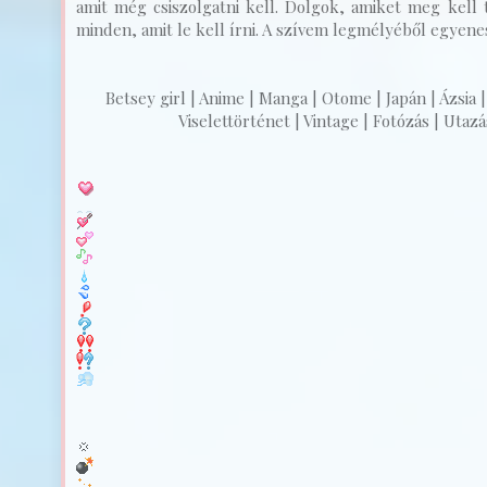
amit még csiszolgatni kell. Dolgok, amiket meg kell t
minden, amit le kell írni. A szívem legmélyéből egyenest
Betsey girl | Anime | Manga | Otome | Japán | Ázsia |
Viselettörténet | Vintage | Fotózás | Utazás