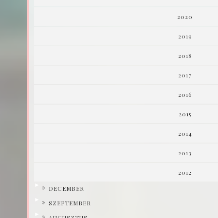
2020
2019
2018
2017
2016
2015
2014
2013
2012
►
DECEMBER
►
SZEPTEMBER
►
AUGUSZTUS