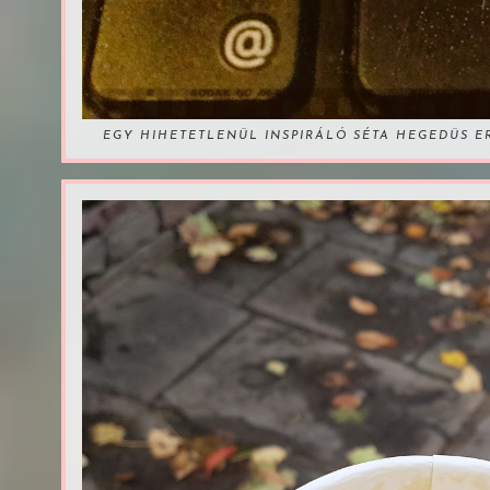
EGY HIHETETLENÜL INSPIRÁLÓ SÉTA HEGEDÜS 