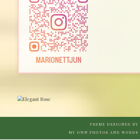
THEME DESIGNED BY
MY OWN PHOTOS AND WORDS 