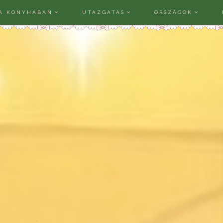
A KONYHÁBAN
UTAZGATÁS
ORSZÁGOK