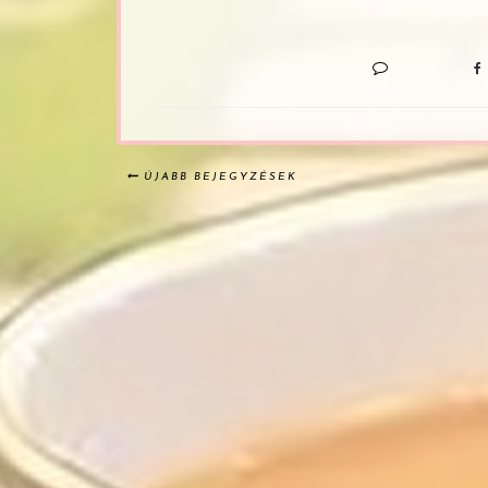
ÚJABB BEJEGYZÉSEK