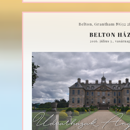
Belton, Grantham NG32 2
BELTON HÁ
2016. július 3., vasárna