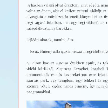
A házban valami olyat éreztem, amit régóta nem.
volna az énem, akit el kellett rejteni. Előbújt a
olvasgatta a művészettörténeti könyveket az ü
régi vágású fotelban, mintegy régi viktoriánus r
rácsodálkoztam a barokkra.
Fejlődni akarok, tanulni, élni...
Ez az élmény adta igazán vissza a régi életke
A Belton ház az 1680-as években épült, és tök
vidéki kúriákról. Alaprajza Erzsébet korabeli 
ornamentikák csodás keverékei 300 évre tekint
szarvas park, egy templom, egy télikert és egy
szemre vétele egész napos élmény, így nem é
programokkal.