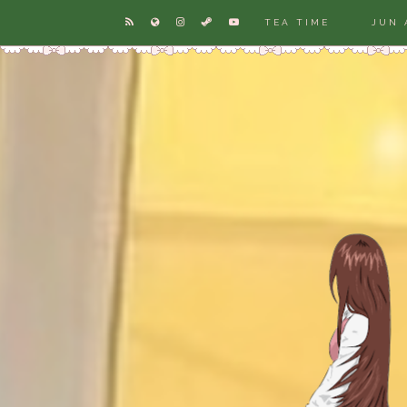
TEA TIME
JUN 