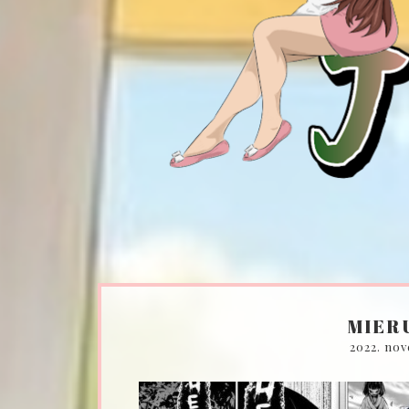
MIER
2022. nov