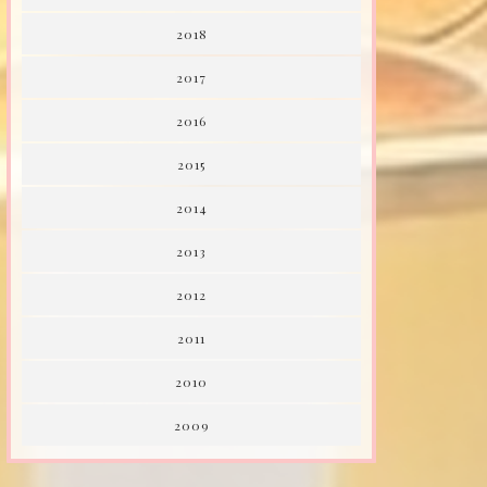
2018
2017
2016
2015
2014
2013
2012
2011
2010
2009