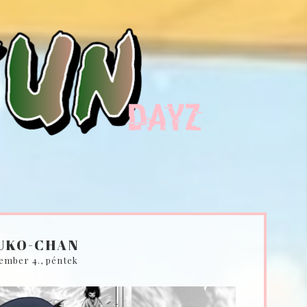
UKO-CHAN
ember 4., péntek