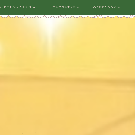
A KONYHÁBAN
UTAZGATÁS
ORSZÁGOK