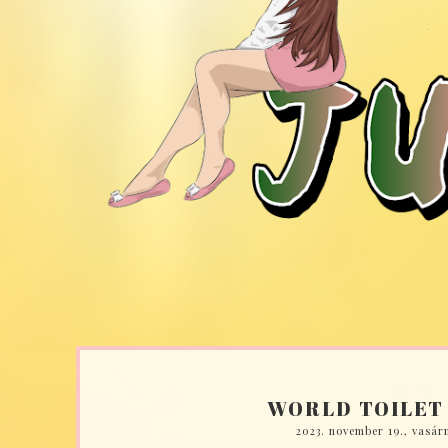
WORLD TOILET
2023. november 19., vasár