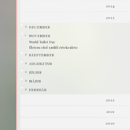
2024
2023
►
DECEMBER
▼
NOVEMBER
World Toilet Day
Életem első szülői értekezlete
►
SZEPTEMBER
►
AUGUSZTUS
►
JÚLIUS
►
MÁJUS
►
FEBRUÁR
2022
2021
2020