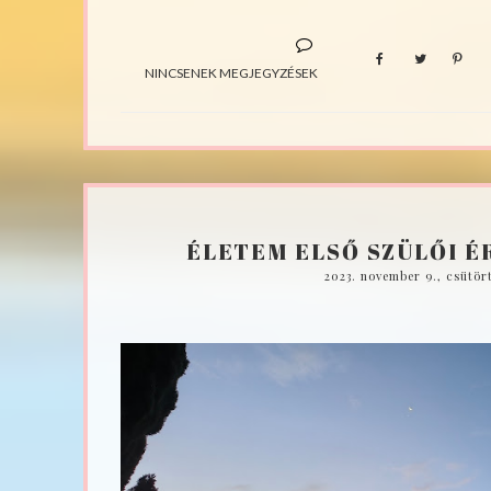
NINCSENEK MEGJEGYZÉSEK
ÉLETEM ELSŐ SZÜLŐI 
2023. november 9., csütör