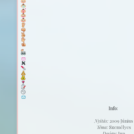
Info:
Nyitás:
2009 Június
Téma:
Személyes
Design:
Jun