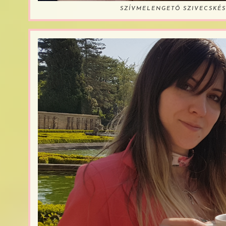
SZÍVMELENGETŐ SZIVECSKÉS