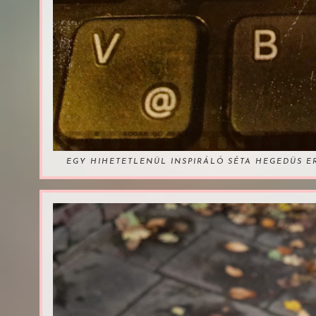
EGY HIHETETLENÜL INSPIRÁLÓ SÉTA HEGEDÜS 