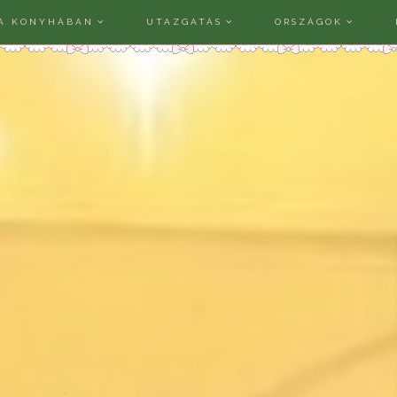
A KONYHÁBAN
UTAZGATÁS
ORSZÁGOK