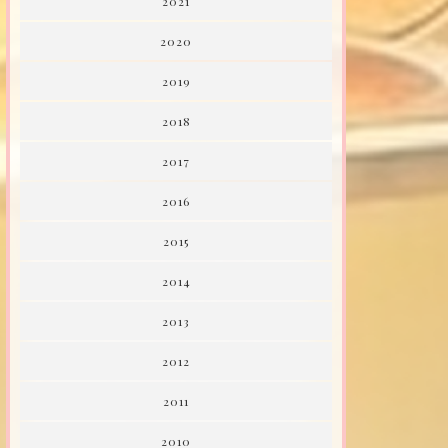
2021
2020
2019
2018
2017
2016
2015
2014
2013
2012
2011
2010