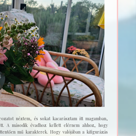
ozatot néztem, és sokat kacarásztam itt magamban,
ott. A második évadhoz kellett elérnem ahhoz, hogy
tentően mű karakterek. Hogy valójában a kifigurázás