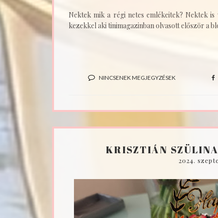
Nektek mik a régi netes emlékeitek? Nektek is
kezekkel aki tinimagazinban olvasott először a bl
NINCSENEK MEGJEGYZÉSEK
KRISZTIÁN SZÜLINA
2024. szept