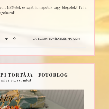
 volt MSNetek és saját honlapotok vagy blogotok? Fel a
ogolásról!
CATEGORY:
ELMÉLKEDÉS
,
NAPLÓM
PI TORTÁJA - FOTÓBLOG
ember 14., szombat