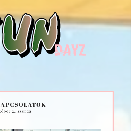
KAPCSOLATOK
tóber 2., szerda