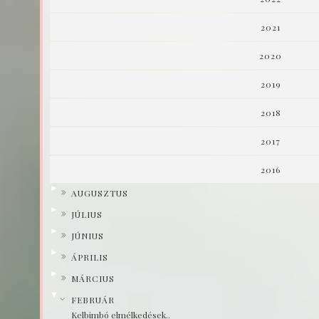
2021
2020
2019
2018
2017
2016
►
AUGUSZTUS
►
JÚLIUS
►
JÚNIUS
►
ÁPRILIS
►
MÁRCIUS
▼
FEBRUÁR
Kelbimbó elmélkedések..