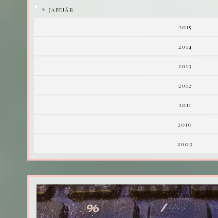
►
JANUÁR
2015
2014
2013
2012
2011
2010
2009