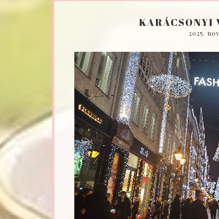
KARÁCSONYI 
2025. nov