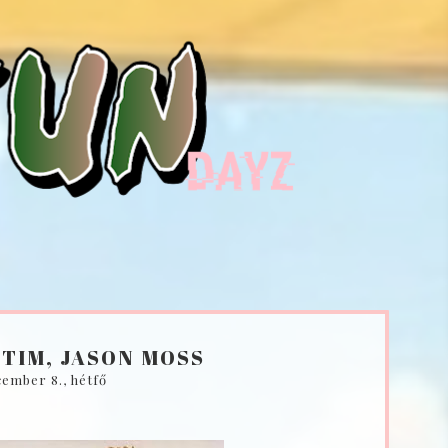
CTIM, JASON MOSS
cember 8., hétfő