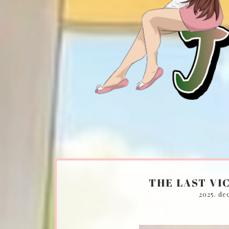
THE LAST VI
2025. de