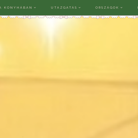
A KONYHÁBAN
UTAZGATÁS
ORSZÁGOK