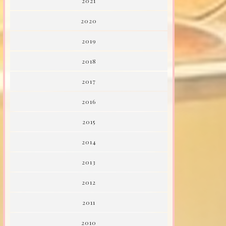
2021
2020
2019
2018
2017
2016
2015
2014
2013
2012
2011
2010