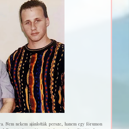
sra. Nem nekem ajánlották persze, hanem egy fórumon