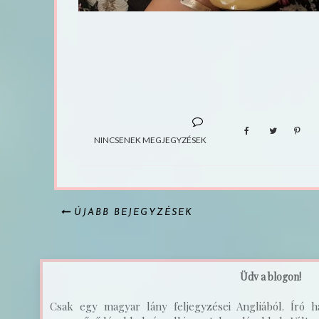
NINCSENEK MEGJEGYZÉSEK
ÚJABB BEJEGYZÉSEK
Üdv a blogon!
Csak egy magyar lány feljegyzései Angliából. Író ha