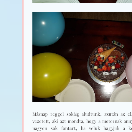
Másnap reggel sokáig aludtunk, azután az el
vezetett, aki azt mondta, hogy a motornak anny
nagyon sok fontért, ha velük hagyjuk a ko