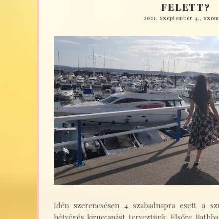
FELETT?
2021. szeptember 4., szom
Idén szerencsésen 4 szabadnapra esett a sz
hétvégés kiruccanást terveztünk. Elsőre Bathba