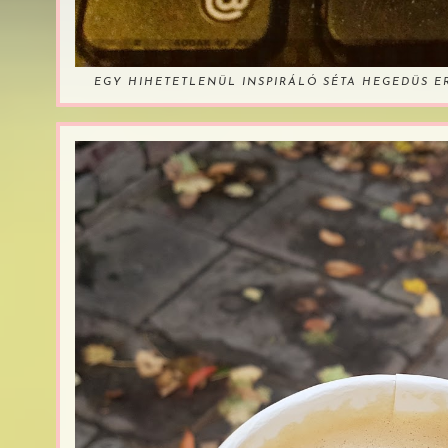
EGY HIHETETLENÜL INSPIRÁLÓ SÉTA HEGEDÜS 