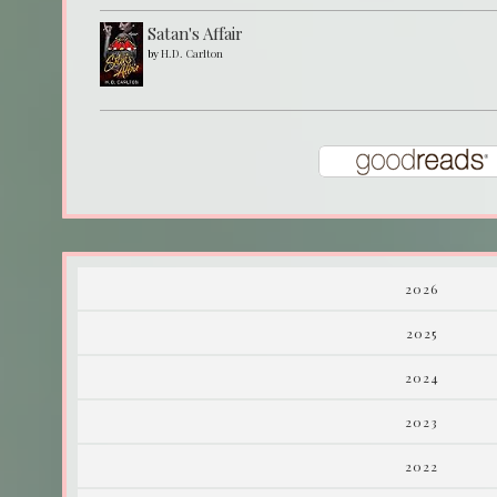
Satan's Affair
by
H.D. Carlton
2026
2025
2024
2023
2022