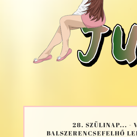
28. SZÜLINAP... -
BALSZERENCSEFELHŐ LE