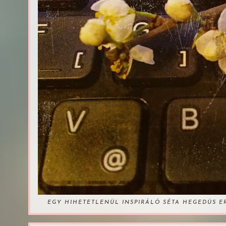
EGY HIHETETLENÜL INSPIRÁLÓ SÉTA HEGEDÜS 