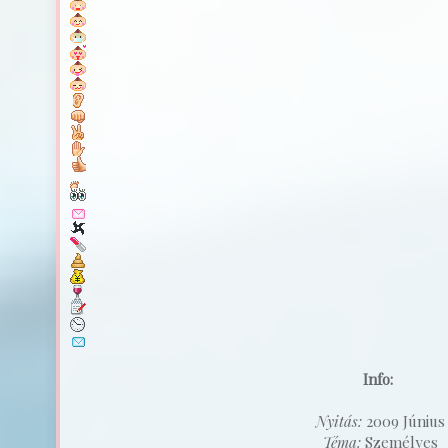
Info:
Nyitás:
2009 Június
Téma:
Személyes