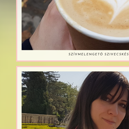
SZÍVMELENGETŐ SZIVECSKÉS