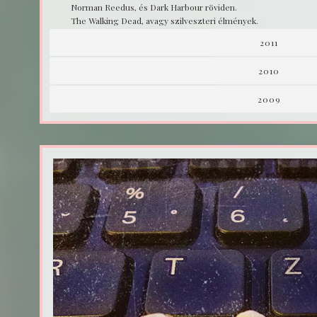
Norman Reedus, és Dark Harbour röviden.
The Walking Dead, avagy szilveszteri élmények.
2011
2010
2009