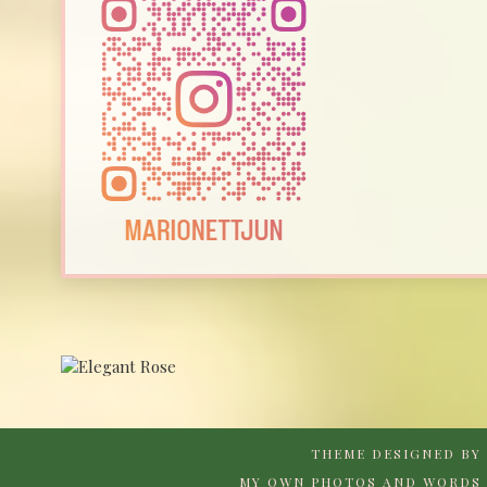
THEME DESIGNED BY
MY OWN PHOTOS AND WORDS 