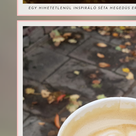
EGY HIHETETLENÜL INSPIRÁLÓ SÉTA HEGEDÜS 