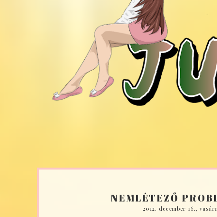
NEMLÉTEZŐ PROB
2012. december 16., vasár