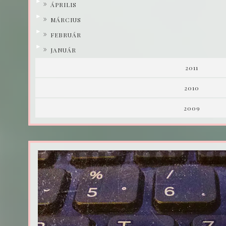
►
ÁPRILIS
►
MÁRCIUS
►
FEBRUÁR
►
JANUÁR
2011
2010
2009