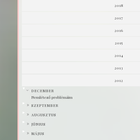
2018
2017
2016
2015
2014
2013
2012
▼
DECEMBER
Nemlétező problémáim
►
SZEPTEMBER
►
AUGUSZTUS
►
JÚNIUS
►
MÁJUS