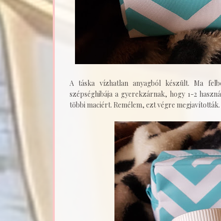
A táska vízhatlan anyagból készült. Ma felb
szépséghibája a gyerekzárnak, hogy 1-2 használ
többi maciért. Remélem, ezt végre megjavították