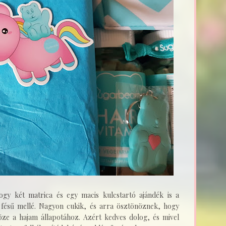
gy két matrica és egy macis kulcstartó ajándék is a
fésű mellé. Nagyon cukik, és arra ösztönöznek, hogy
ze a hajam állapotához. Azért kedves dolog, és mivel