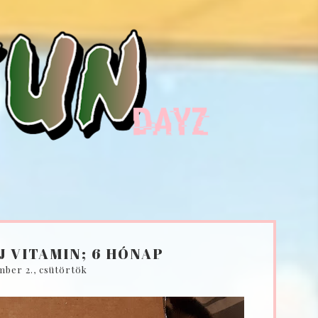
 VITAMIN; 6 HÓNAP
mber 2., csütörtök