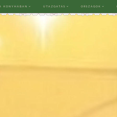
A KONYHÁBAN
UTAZGATÁS
ORSZÁGOK