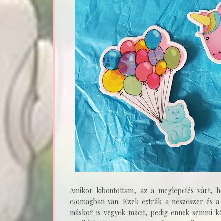
Amikor kibontottam, az a meglepetés várt, ho
csomagban van. Ezek extrák a neszeszer és a 
máskor is vegyek macit, pedig ennek semmi kö