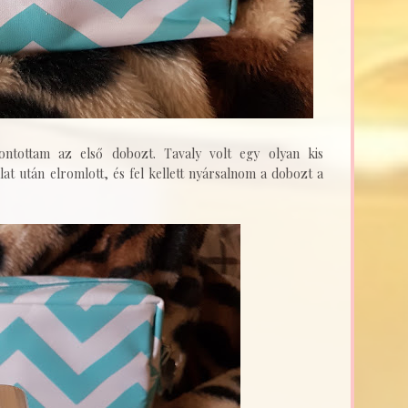
ontottam az első dobozt. Tavaly volt egy olyan kis
at után elromlott, és fel kellett nyársalnom a dobozt a
.