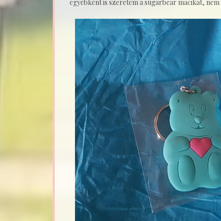
egyébként is szeretem a sugarbear macikat, nem