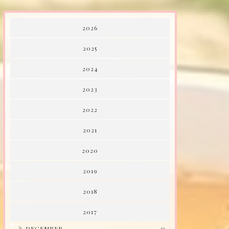
2026
2025
2024
2023
2022
2021
2020
2019
2018
2017
►
DECEMBER