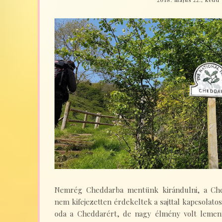
Nemrég Cheddarba mentünk kirándulni, a Che
nem kifejezetten érdekeltek a sajttal kapcsolato
oda a Cheddarért, de nagy élmény volt lemenni