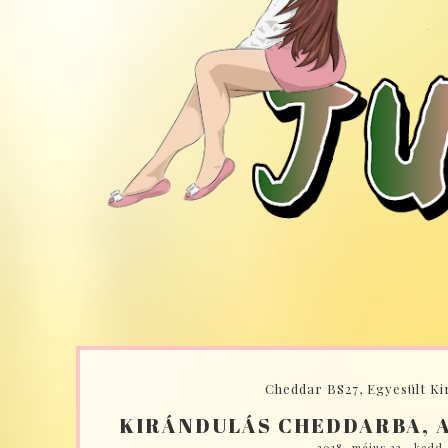
Cheddar BS27, Egyesült Ki
KIRÁNDULÁS CHEDDARBA, A
2018. május 22., kedd