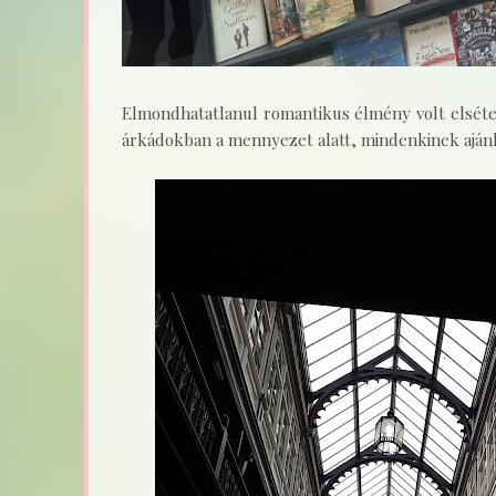
Elmondhatatlanul romantikus élmény volt elsétel
árkádokban a mennyezet alatt, mindenkinek ajánl