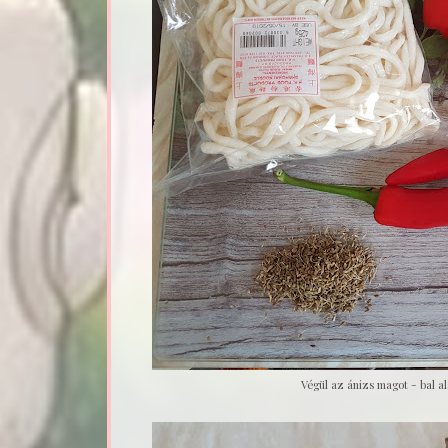
Végül az ánizs magot - bal al