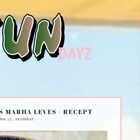
S MARHA LEVES - RECEPT
nius 22., szombat