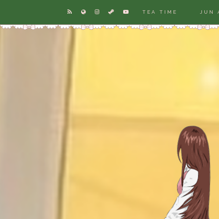
TEA TIME
JUN 