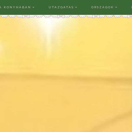
A KONYHÁBAN
UTAZGATÁS
ORSZÁGOK