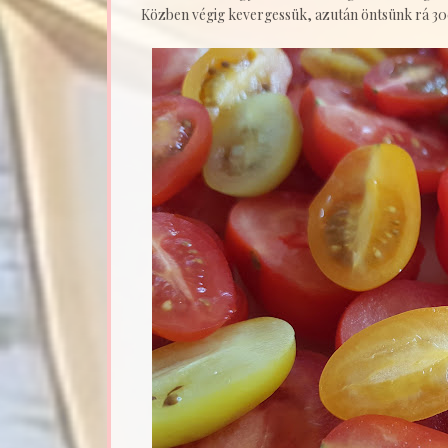
Közben végig kevergessük, azután öntsünk rá 300 