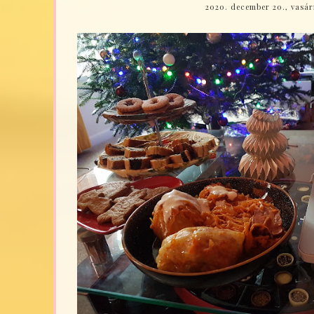
2020. december 20., vasá