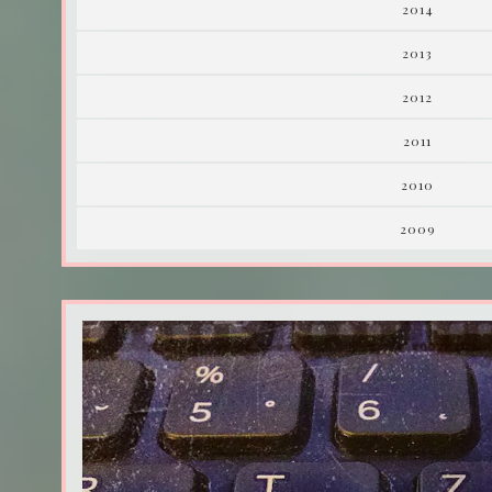
2014
2013
2012
2011
2010
2009