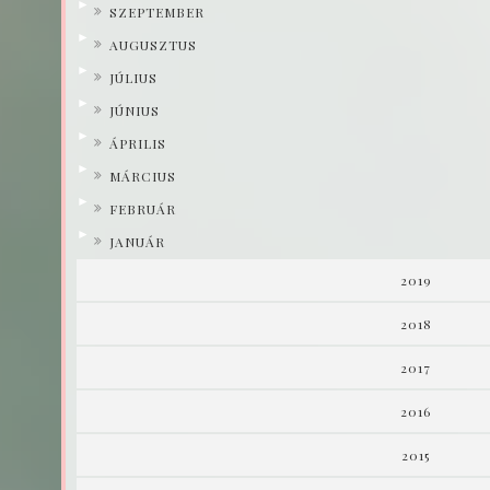
►
SZEPTEMBER
►
AUGUSZTUS
►
JÚLIUS
►
JÚNIUS
►
ÁPRILIS
►
MÁRCIUS
►
FEBRUÁR
►
JANUÁR
2019
2018
2017
2016
2015