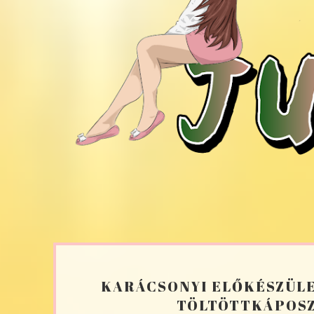
KARÁCSONYI ELŐKÉSZÜLE
TÖLTÖTTKÁPOSZ